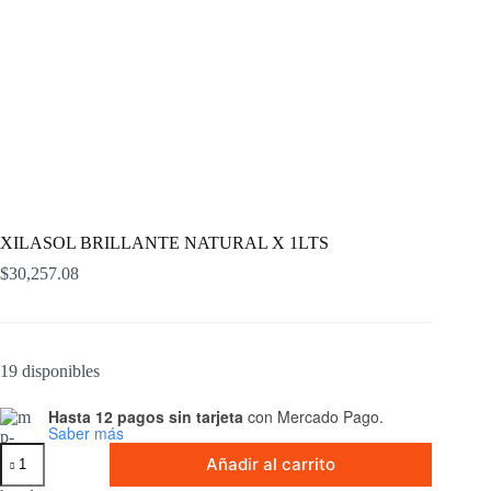
XILASOL BRILLANTE NATURAL X 1LTS
$
30,257.08
19 disponibles
Hasta 12 pagos sin tarjeta
con Mercado Pago.
Saber más
XILASOL
Añadir al carrito
BRILLANTE
NATURAL