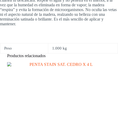
cuartea ni descascara. Repele el agua y no penetra en el interior, a la
vez que la humedad es eliminada en forma de vapor; la madera
“respira” y evita la formación de microorganismos. No oculta las vetas
ni el aspecto natural de la madera, realzando su belleza con una
terminación satinada o brillante. Es el más sencillo de aplicar y
mantener.
Peso
1.000 kg
Productos relacionados