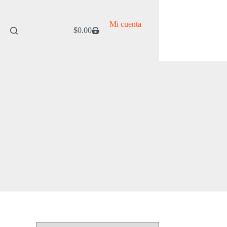
Mi cuenta
$
0.00
Carro
de
compra