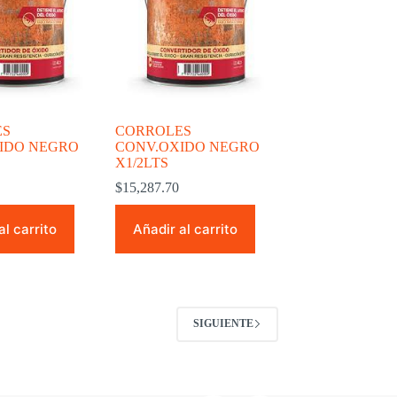
ES
CORROLES
IDO NEGRO
CONV.OXIDO NEGRO
X1/2LTS
$
15,287.70
al carrito
Añadir al carrito
SIGUIENTE