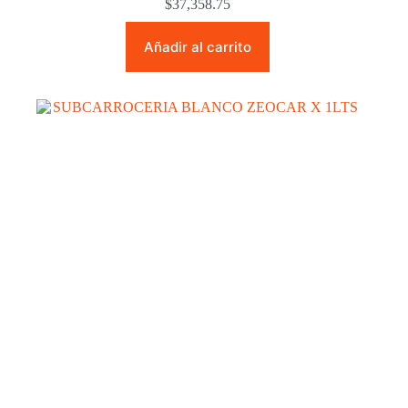
$
37,358.75
Añadir al carrito