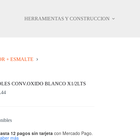
HERRAMIENTAS Y CONSTRUCCION
R + ESMALTE
LES CONV.OXIDO BLANCO X1/2LTS
.44
nibles
asta 12 pagos sin tarjeta
con Mercado Pago.
aber más