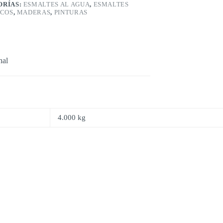
ORÍAS:
ESMALTES AL AGUA
,
ESMALTES
ICOS
,
MADERAS
,
PINTURAS
nal
4.000 kg