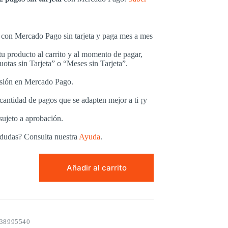
con Mercado Pago sin tarjeta y paga mes a mes
u producto al carrito y al momento de pagar,
uotas sin Tarjeta” o “Meses sin Tarjeta”.
esión en Mercado Pago.
 cantidad de pagos que se adapten mejor a ti ¡y
sujeto a aprobación.
 dudas? Consulta nuestra
Ayuda
.
LBA
Z
Añadir al carrito
38995540