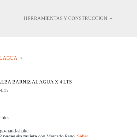
HERRAMIENTAS Y CONSTRUCCION
L AGUA
ALBA BARNIZ AL AGUA X 4 LTS
9.45
ibles
2 pagos sin tarjeta
con Mercado Pago.
Saber