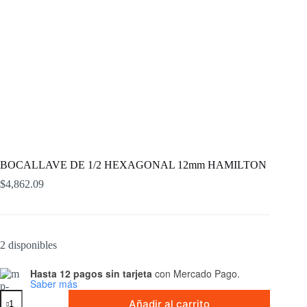
BOCALLAVE DE 1/2 HEXAGONAL 12mm HAMILTON
$
4,862.09
2 disponibles
Hasta 12 pagos sin tarjeta
con Mercado Pago.
Saber más
BOCALLAVE
Añadir al carrito
DE