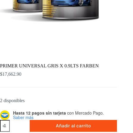
PRIMER UNIVERSAL GRIS X 0.9LTS FARBEN
$
17,662.90
2 disponibles
Hasta 12 pagos sin tarjeta
con Mercado Pago.
Saber más
PRIMER
Añadir al carrito
UNIVERSAL
GRIS