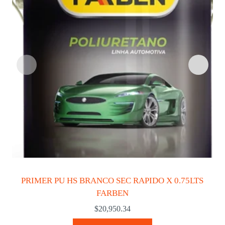
PRIMER PU HS BRANCO SEC RAPIDO X 0.75LTS
FARBEN
$
20,950.34