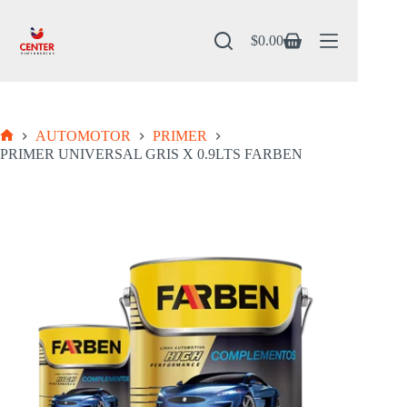
Saltar
al
contenido
$
0.00
Carro
de
compra
AUTOMOTOR
PRIMER
Inicio
PRIMER UNIVERSAL GRIS X 0.9LTS FARBEN